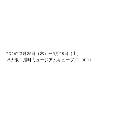
2026年3月26日（木）ー3月28日（土）
📍大阪・扇町ミュージアムキューブ CUBE01