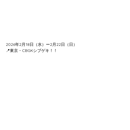
2026年2月18日（水）ー2月22日（日）
📍東京・CBGKシブゲキ！！