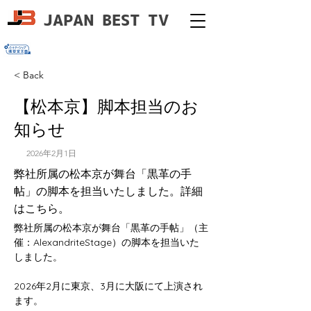
JAPAN BEST TV
< Back
【松本京】脚本担当のお
知らせ
2026年2月1日
弊社所属の松本京が舞台「黒革の手
帖」の脚本を担当いたしました。詳細
はこちら。
弊社所属の松本京が舞台「黒革の手帖」（主
催：AlexandriteStage）の脚本を担当いた
しました。
2026年2月に東京、3月に大阪にて上演され
ます。