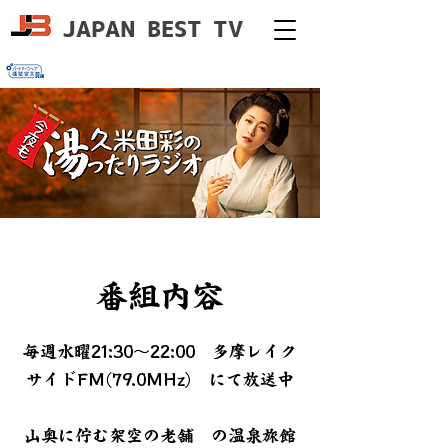
JAPAN BEST TV
​番組内容
毎週水曜21:30〜22:00
多摩レイク
サイドFM(79.0MHz) にて放送中
山奥に佇む架空の老舗 の温泉旅館