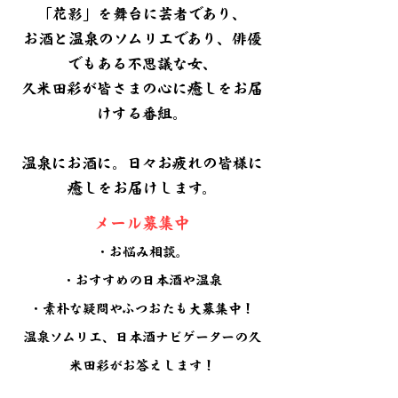
「花影」を舞台に芸者であり、
お酒と温泉のソムリエであり、俳優
でもある不思議な女、
久米田彩が皆さまの心に癒しをお届
けする番組。
温泉にお酒に。日々お疲れの皆様に
癒しをお届けします。
メール募集中
・お悩み相談。
・おすすめの日本酒や温泉
・素朴な疑問やふつおたも大募集中！
温泉ソムリエ、日本酒ナビゲーターの久
米田彩がお答えします！